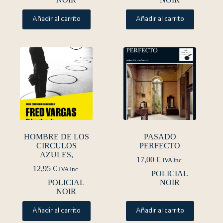
Añadir al carrito
Añadir al carrito
HOMBRE DE LOS
PASADO
CIRCULOS
PERFECTO
AZULES,
17,00
€
IVA Inc.
12,95
€
IVA Inc.
POLICIAL
POLICIAL
NOIR
NOIR
Añadir al carrito
Añadir al carrito