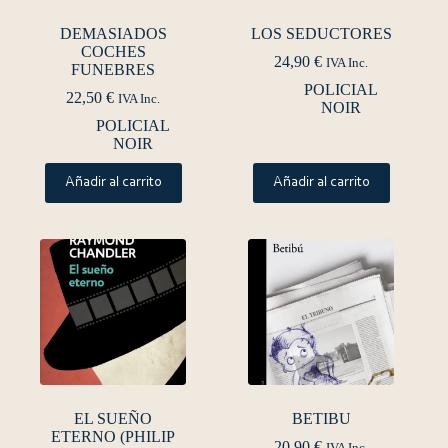
DEMASIADOS
LOS SEDUCTORES
COCHES
24,90
€
IVA Inc.
FUNEBRES
POLICIAL
22,50
€
IVA Inc.
NOIR
POLICIAL
NOIR
Añadir al carrito
Añadir al carrito
EL SUEÑO
BETIBU
ETERNO (PHILIP
20,90
€