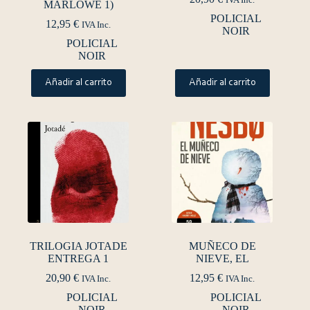
IVA Inc.
MARLOWE 1)
POLICIAL
12,95
€
IVA Inc.
NOIR
POLICIAL
NOIR
Añadir al carrito
Añadir al carrito
TRILOGIA JOTADE
MUÑECO DE
ENTREGA 1
NIEVE, EL
20,90
€
12,95
€
IVA Inc.
IVA Inc.
POLICIAL
POLICIAL
NOIR
NOIR