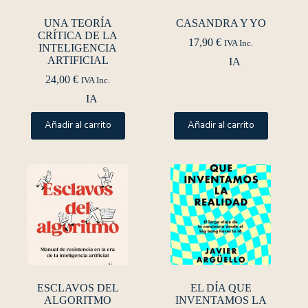
UNA TEORÍA
CASANDRA Y YO
CRÍTICA DE LA
17,90
€
IVA Inc.
INTELIGENCIA
ARTIFICIAL
IA
24,00
€
IVA Inc.
IA
Añadir al carrito
Añadir al carrito
ESCLAVOS DEL
EL DÍA QUE
ALGORITMO
INVENTAMOS LA