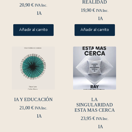
REALIDAD
20,90
€
IVA Inc.
19,90
€
IVA Inc.
IA
IA
Añadir al carrito
Añadir al carrito
IA Y EDUCACIÓN
LA
SINGULARIDAD
21,00
€
IVA Inc.
ESTA MAS CERCA
IA
23,95
€
IVA Inc.
IA