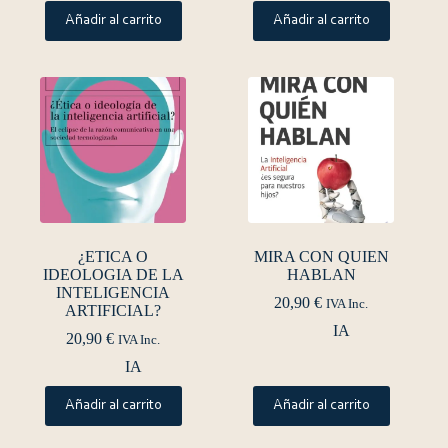
Añadir al carrito
Añadir al carrito
¿ETICA O
MIRA CON QUIEN
IDEOLOGIA DE LA
HABLAN
INTELIGENCIA
20,90
€
IVA Inc.
ARTIFICIAL?
IA
20,90
€
IVA Inc.
IA
Añadir al carrito
Añadir al carrito