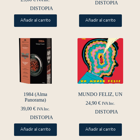
IVA Inc.
DISTOPIA
DISTOPIA
Añadir al carrito
Añadir al carrito
1984 (Alma
MUNDO FELIZ, UN
Panorama)
24,90
€
IVA Inc.
39,00
€
IVA Inc.
DISTOPIA
DISTOPIA
Añadir al carrito
Añadir al carrito