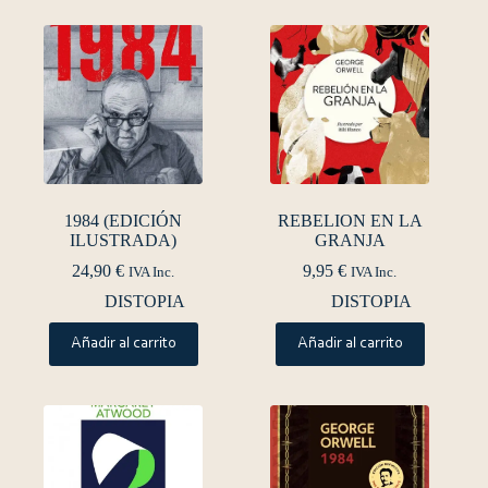
1984 (EDICIÓN
REBELION EN LA
ILUSTRADA)
GRANJA
24,90
€
9,95
€
IVA Inc.
IVA Inc.
DISTOPIA
DISTOPIA
Añadir al carrito
Añadir al carrito