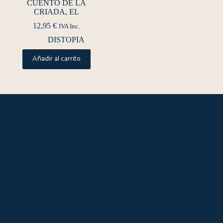
CUENTO DE LA
CRIADA, EL
12,95
€
IVA Inc.
DISTOPIA
Añadir al carrito