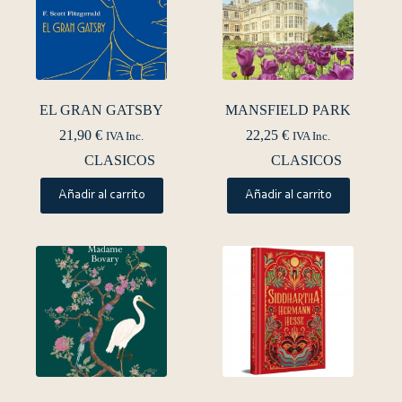
EL GRAN GATSBY
MANSFIELD PARK
21,90
€
22,25
€
IVA Inc.
IVA Inc.
CLASICOS
CLASICOS
Añadir al carrito
Añadir al carrito