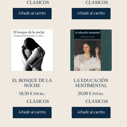
CLASICOS
CLASICOS
Añadir al carrito
Añadir al carrito
EL BOSQUE DE LA
LA EDUCACIÓN
NOCHE
SENTIMENTAL
18,50
€
29,00
€
IVA Inc.
IVA Inc.
CLASICOS
CLASICOS
Añadir al carrito
Añadir al carrito