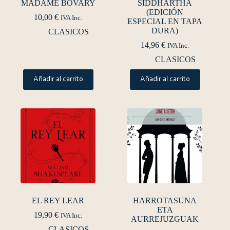
MADAME BOVARY
SIDDHARTHA
(EDICIÓN
10,00
€
IVA Inc.
ESPECIAL EN TAPA
DURA)
CLASICOS
14,96
€
IVA Inc.
CLASICOS
Añadir al carrito
Añadir al carrito
EL REY LEAR
HARROTASUNA
ETA
19,90
€
IVA Inc.
AURREJUZGUAK
CLASICOS