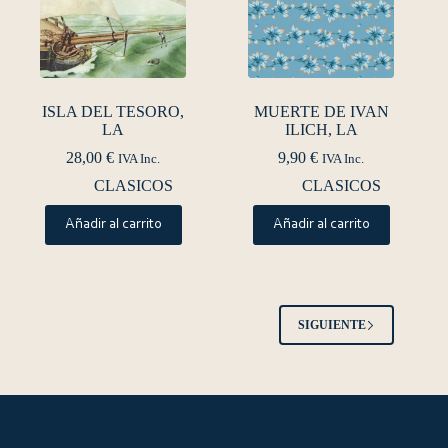
ISLA DEL TESORO,
MUERTE DE IVAN
LA
ILICH, LA
28,00
€
9,90
€
IVA Inc.
IVA Inc.
CLASICOS
CLASICOS
Añadir al carrito
Añadir al carrito
SIGUIENTE