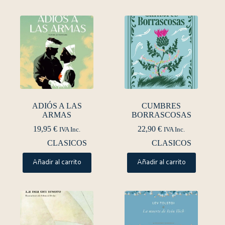
ADIÓS A LAS
CUMBRES
ARMAS
BORRASCOSAS
19,95
€
22,90
€
IVA Inc.
IVA Inc.
CLASICOS
CLASICOS
Añadir al carrito
Añadir al carrito