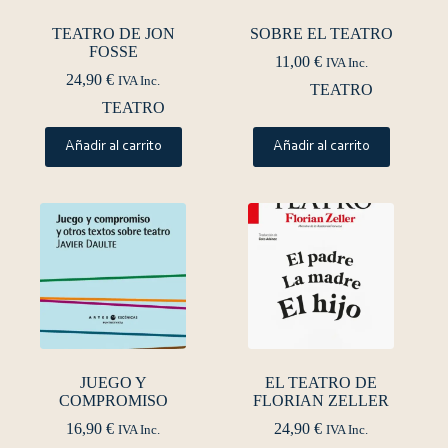
TEATRO DE JON
SOBRE EL TEATRO
FOSSE
11,00
€
IVA Inc.
24,90
€
IVA Inc.
TEATRO
TEATRO
Añadir al carrito
Añadir al carrito
JUEGO Y
EL TEATRO DE
COMPROMISO
FLORIAN ZELLER
16,90
€
24,90
€
IVA Inc.
IVA Inc.