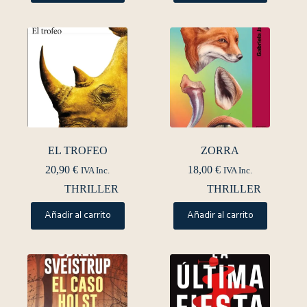
EL TROFEO
ZORRA
20,90
€
18,00
€
IVA Inc.
IVA Inc.
THRILLER
THRILLER
Añadir al carrito
Añadir al carrito