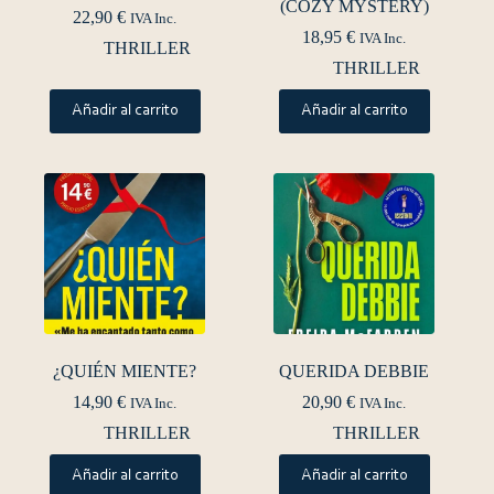
(COZY MYSTERY)
22,90
€
IVA Inc.
18,95
€
IVA Inc.
THRILLER
THRILLER
Añadir al carrito
Añadir al carrito
¿QUIÉN MIENTE?
QUERIDA DEBBIE
14,90
€
20,90
€
IVA Inc.
IVA Inc.
THRILLER
THRILLER
Añadir al carrito
Añadir al carrito