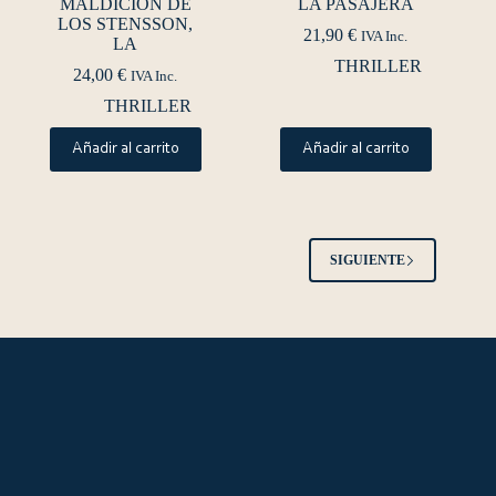
MALDICION DE
LA PASAJERA
LOS STENSSON,
21,90
€
IVA Inc.
LA
THRILLER
24,00
€
IVA Inc.
THRILLER
Añadir al carrito
Añadir al carrito
SIGUIENTE