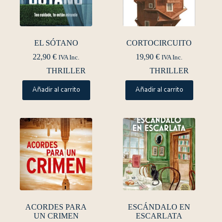
EL SÓTANO
CORTOCIRCUITO
22,90
€
19,90
€
IVA Inc.
IVA Inc.
THRILLER
THRILLER
Añadir al carrito
Añadir al carrito
ACORDES PARA
ESCÁNDALO EN
UN CRIMEN
ESCARLATA