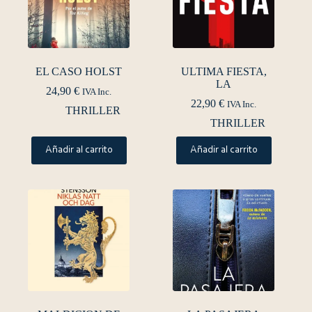
EL CASO HOLST
ULTIMA FIESTA,
LA
24,90
€
IVA Inc.
22,90
€
IVA Inc.
THRILLER
THRILLER
Añadir al carrito
Añadir al carrito