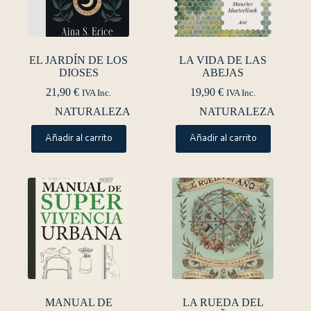
EL JARDÍN DE LOS
LA VIDA DE LAS
DIOSES
ABEJAS
21,90
€
19,90
€
IVA Inc.
IVA Inc.
NATURALEZA
NATURALEZA
Añadir al carrito
Añadir al carrito
MANUAL DE
LA RUEDA DEL