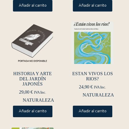
Añadir al carrito
Añadir al carrito
HISTORIA Y ARTE
ESTAN VIVOS LOS
DEL JARDÍN
RIOS?
JAPONÉS
24,90
€
IVA Inc.
29,00
€
IVA Inc.
NATURALEZA
NATURALEZA
Añadir al carrito
Añadir al carrito