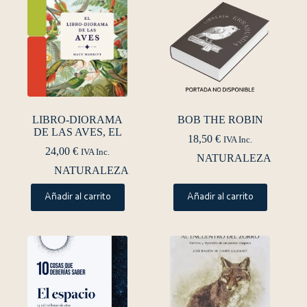
LIBRO-DIORAMA
BOB THE ROBIN
DE LAS AVES, EL
18,50
€
IVA Inc.
24,00
€
IVA Inc.
NATURALEZA
NATURALEZA
Añadir al carrito
Añadir al carrito