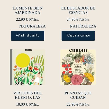
LA MENTE BIEN
EL BUSCADOR DE
AJARDINADA
ESENCIAS
22,90
€
24,95
€
IVA Inc.
IVA Inc.
NATURALEZA
NATURALEZA
Añadir al carrito
Añadir al carrito
VIRTUDES DEL
PLANTAS QUE
HUERTO, LAS
CUIDAN
18,00
€
22,90
€
IVA Inc.
IVA Inc.