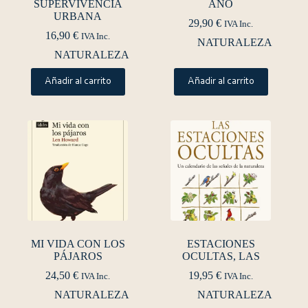
SUPERVIVENCIA
AÑO
URBANA
29,90
€
IVA Inc.
16,90
€
IVA Inc.
NATURALEZA
NATURALEZA
Añadir al carrito
Añadir al carrito
MI VIDA CON LOS
ESTACIONES
PÁJAROS
OCULTAS, LAS
24,50
€
19,95
€
IVA Inc.
IVA Inc.
NATURALEZA
NATURALEZA