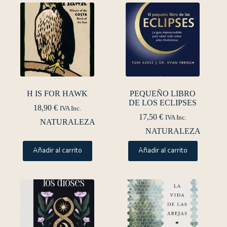
H IS FOR HAWK
PEQUEÑO LIBRO
DE LOS ECLIPSES
18,90
€
IVA Inc.
17,50
€
IVA Inc.
NATURALEZA
NATURALEZA
Añadir al carrito
Añadir al carrito