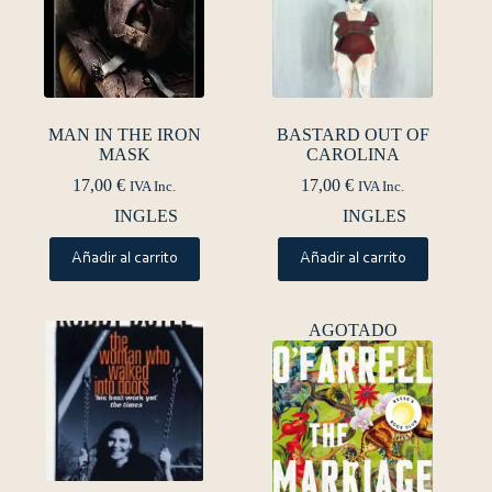
MAN IN THE IRON
BASTARD OUT OF
MASK
CAROLINA
17,00
€
17,00
€
IVA Inc.
IVA Inc.
INGLES
INGLES
Añadir al carrito
Añadir al carrito
AGOTADO