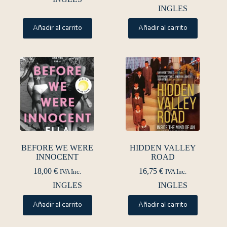
INGLES
Añadir al carrito
Añadir al carrito
BEFORE WE WERE
HIDDEN VALLEY
INNOCENT
ROAD
18,00
€
16,75
€
IVA Inc.
IVA Inc.
INGLES
INGLES
Añadir al carrito
Añadir al carrito