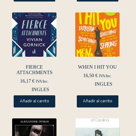
FIERCE
WHEN I HIT YOU
ATTACHMENTS
16,50
€
IVA Inc.
16,17
€
IVA Inc.
INGLES
INGLES
Añadir al carrito
Añadir al carrito