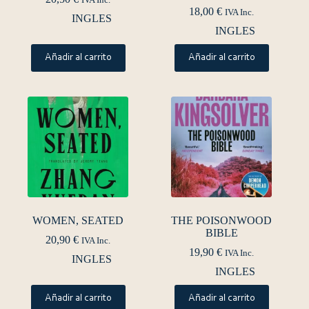
IVA Inc.
18,00
€
IVA Inc.
INGLES
INGLES
Añadir al carrito
Añadir al carrito
WOMEN, SEATED
THE POISONWOOD
BIBLE
20,90
€
IVA Inc.
19,90
€
IVA Inc.
INGLES
INGLES
Añadir al carrito
Añadir al carrito