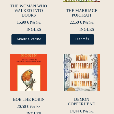
THE WOMAN WHO
WALKED INTO
THE MARRIAGE
DOORS
PORTRAIT
15,90
€
22,50
€
IVA Inc.
IVA Inc.
INGLES
INGLES
Añadir al carrito
Leer más
BOB THE ROBIN
DEMON
COPPERHEAD
20,50
€
IVA Inc.
14,44
€
IVA Inc.
INGLES