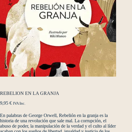
REBELION EN LA GRANJA
9,95
€
IVA Inc.
En palabras de George Orwell, Rebelión en la granja es la
historia de una revolución que sale mal. La corrupción, el
abuso de poder, la manipulación de la verdad y el culto al líder
acaban con los sueños de libertad, igualdad y justicia de los