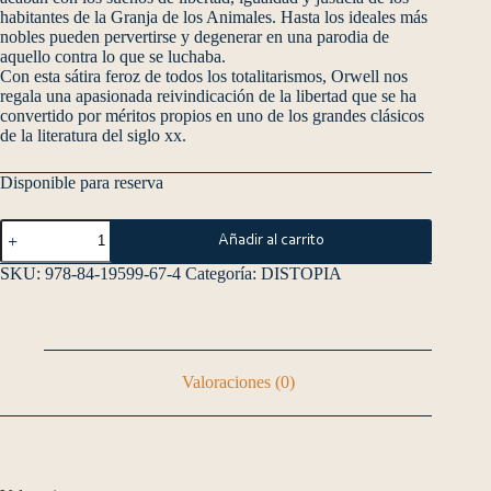
habitantes de la Granja de los Animales. Hasta los ideales más
nobles pueden pervertirse y degenerar en una parodia de
aquello contra lo que se luchaba.
Con esta sátira feroz de todos los totalitarismos, Orwell nos
regala una apasionada reivindicación de la libertad que se ha
convertido por méritos propios en uno de los grandes clásicos
de la literatura del siglo xx.
Disponible para reserva
Añadir al carrito
SKU:
978-84-19599-67-4
Categoría:
DISTOPIA
Valoraciones (0)