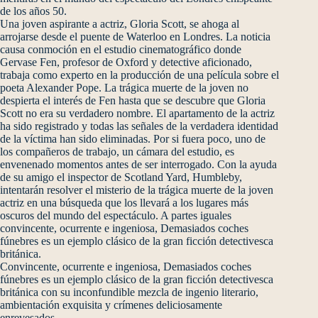
de los años 50.
Una joven aspirante a actriz, Gloria Scott, se ahoga al
arrojarse desde el puente de Waterloo en Londres. La noticia
causa conmoción en el estudio cinematográfico donde
Gervase Fen, profesor de Oxford y detective aficionado,
trabaja como experto en la producción de una película sobre el
poeta Alexander Pope. La trágica muerte de la joven no
despierta el interés de Fen hasta que se descubre que Gloria
Scott no era su verdadero nombre. El apartamento de la actriz
ha sido registrado y todas las señales de la verdadera identidad
de la víctima han sido eliminadas. Por si fuera poco, uno de
los compañeros de trabajo, un cámara del estudio, es
envenenado momentos antes de ser interrogado. Con la ayuda
de su amigo el inspector de Scotland Yard, Humbleby,
intentarán resolver el misterio de la trágica muerte de la joven
actriz en una búsqueda que los llevará a los lugares más
oscuros del mundo del espectáculo. A partes iguales
convincente, ocurrente e ingeniosa, Demasiados coches
fúnebres es un ejemplo clásico de la gran ficción detectivesca
británica.
Convincente, ocurrente e ingeniosa, Demasiados coches
fúnebres es un ejemplo clásico de la gran ficción detectivesca
británica con su inconfundible mezcla de ingenio literario,
ambientación exquisita y crímenes deliciosamente
enrevesados.