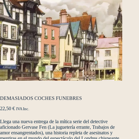
DEMASIADOS COCHES FUNEBRES
22,50
€
IVA Inc.
Llega una nueva entrega de la mítica serie del detective
aficionado Gervase Fen (La juguetería errante, Trabajos de
amor ensangrentados), una historia repleta de asesinatos y
mentiras en el mundo del espectáculo del Londres chispeante