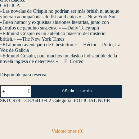
CRÍTICA
«Las novelas de Crispin no podrían ser más british ni aunque
vinieran acompañadas de fish and chips.» —New York Sun
«Buen humor y exquisitas alusiones literarias, junto con
párrafos de genuino suspense.» —Daily Telegraph
«Edmund Crispin es un auténtico maestro del misterio
british.» —The New York Times
«El alumno aventajado de Chesterton.» —Héctor J. Porto, La
Voz de Galicia
«Edmund Crispin, para muchos un clásico indiscutible de la
novela inglesa de detectives.» —El Correo
Disponible para reserva
Añadir al carrito
SKU:
979-13-87641-09-2
Categoría:
POLICIAL NOIR
Valoraciones (0)