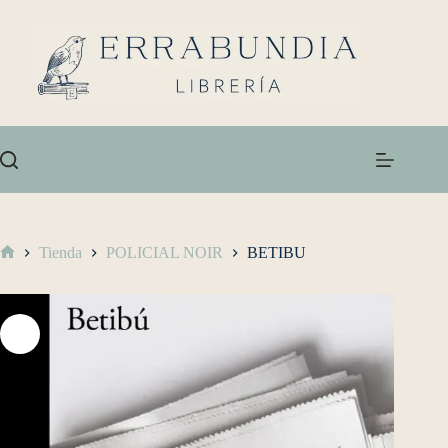
Tienda
POLICIAL NOIR
BETIBU