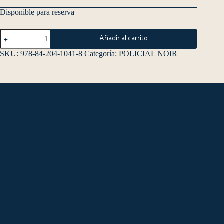
Disponible para reserva
Añadir al carrito
SKU:
978-84-204-1041-8
Categoría:
POLICIAL NOIR