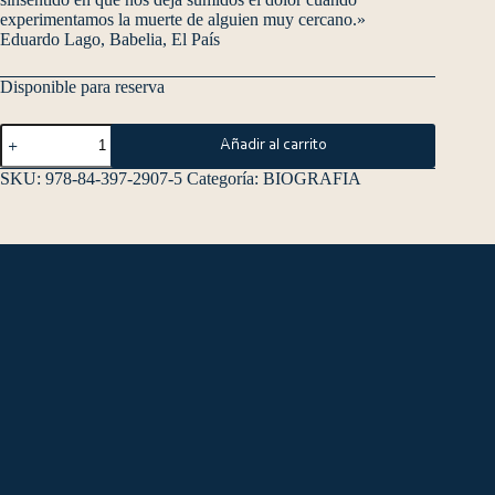
experimentamos la muerte de alguien muy cercano.»
Eduardo Lago, Babelia, El País
Disponible para reserva
Añadir al carrito
SKU:
978-84-397-2907-5
Categoría:
BIOGRAFIA