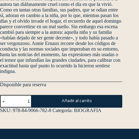
autora tan diáfanamente cruel como el día en que la vivió.
Como en tantas otras familias, sus padres, que se odian entre
sí, adoran en cambio a la niña, por lo que, mientras pasan los
días y el olvido invade el hogar, el recuerdo de aquel domingo
parece convertirse en un mal sueño. Sin embargo esa escena
cambió para siempre a la autora: aquella niña y su familia
«habían dejado de ser gente decente», y todo había pasado a
ser vergonzoso. Annie Ernaux recorre desde los códigos de
conducta y las normas sociales que imperaban en su entorno,
hasta las noticias del momento, las expresiones más usadas o
el temor que infundían las grandes ciudades, para calibrar con
exactitud hasta qué punto lo ocurrido la hicieron sentirse
indigna.
Disponible para reserva
Añadir al carrito
SKU:
978-84-9066-782-8
Categoría:
BIOGRAFIA