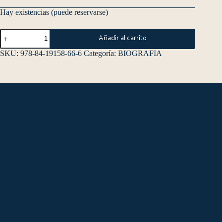
Hay existencias (puede reservarse)
Añadir al carrito
SKU:
978-84-19158-66-6
Categoría:
BIOGRAFIA