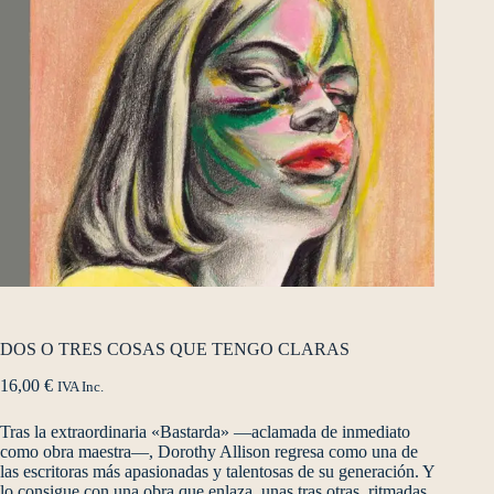
DOS O TRES COSAS QUE TENGO CLARAS
16,00
€
IVA Inc.
Tras la extraordinaria «Bastarda» —aclamada de inmediato
como obra maestra—, Dorothy Allison regresa como una de
las escritoras más apasionadas y talentosas de su generación. Y
lo consigue con una obra que enlaza, unas tras otras, ritmadas,