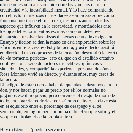
ofrece un estudio apasionante sobre los vínculos entre la
creatividad y la inestabilidad mental. Y lo hace compartiendo
con el lector numerosas curiosidades asombrosas sobre cómo
funciona nuestro cerebro al crear, desmenuzando todos los
aspectos que influyen en la creatividad, y montándolos ante
los ojos del lector mientras escribe, como un detective
dispuesto a resolver las piezas dispersas de una investigación.
Ensayo y ficción se dan la mano en esta exploración sobre los
vínculos entre la creatividad y la locura, y así el lector asistirá
en directo al mismo proceso de la creación, descubrirá la teoría
de «la tormenta perfecta», esto es, que en el estallido creativo
confluyen una serie de factores irrepetibles, químicos y
situacionales, y compartirá la experiencia personal de cómo
Rosa Montero vivió en directo, y durante años, muy cerca de
la locura.
El peligro de estar cuerda habla de que «las hadas» nos dan un
don, y nos hacen pagar un precio por él; los normales no
pagamos ese duro precio, pero corremos el riesgo de morir de
tedio, en lugar de morir de amor. «Como en todo, la clave está
en el equilibrio entre el porcentaje de desapego y el de
sentimiento, en lograr cierta armonía entre el yo que sufre y el
yo que controla», dice la propia autora.
Hay existencias (puede reservarse)