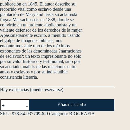
publicación en 1845. El autor describe su
recorrido vital como esclavo desde una
plantación de Maryland hasta su aclamada
fuga a Massachussets en 1838, donde se
convirtió en un ardiente abolicionista y un
valiente defensor de los derechos de la mujer.
Apasionadamente escrito, a menudo usando
el golpe de imágenes bíblicas, nos
encontramos ante uno de los máximos
exponentes de las denominadas ?narraciones
de esclavos?; un texto impresionante no sólo
por su valor histórico y testimonial, sino por
su acertado análisis de las relaciones entre
amos y esclavos y por su indiscutible
consistencia literaria.
Hay existencias (puede reservarse)
Añadir al carrito
SKU:
978-84-937709-6-9
Categoría:
BIOGRAFIA