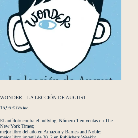
WONDER – LA LECCIÓN DE AUGUST
15,95
€
IVA Inc.
El antídoto contra el bullying. Número 1 en ventas en The
New York Times;
mejor libro del año en Amazon y Barnes and Noble;
mejor libro juvenil de 2012 en Publishers Weekly,