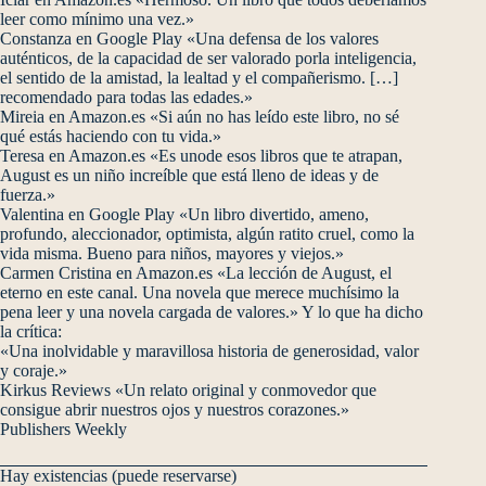
leer como mínimo una vez.»
Constanza en Google Play «Una defensa de los valores
auténticos, de la capacidad de ser valorado porla inteligencia,
el sentido de la amistad, la lealtad y el compañerismo. […]
recomendado para todas las edades.»
Mireia en Amazon.es «Si aún no has leído este libro, no sé
qué estás haciendo con tu vida.»
Teresa en Amazon.es «Es unode esos libros que te atrapan,
August es un niño increíble que está lleno de ideas y de
fuerza.»
Valentina en Google Play «Un libro divertido, ameno,
profundo, aleccionador, optimista, algún ratito cruel, como la
vida misma. Bueno para niños, mayores y viejos.»
Carmen Cristina en Amazon.es «La lección de August, el
eterno en este canal. Una novela que merece muchísimo la
pena leer y una novela cargada de valores.» Y lo que ha dicho
la crítica:
«Una inolvidable y maravillosa historia de generosidad, valor
y coraje.»
Kirkus Reviews «Un relato original y conmovedor que
consigue abrir nuestros ojos y nuestros corazones.»
Publishers Weekly
Hay existencias (puede reservarse)