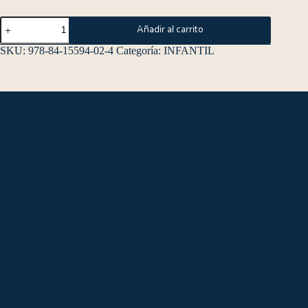
Añadir al carrito
SKU:
978-84-15594-02-4
Categoría:
INFANTIL