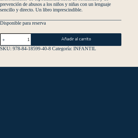
prevención de abusos a los niños y niñas con un lenguaje
sencillo y directo. Un libro imprescindible.
Disponible para reserva
Añadir al carrito
SKU:
978-84-18599-40-8
Categoría:
INFANTIL