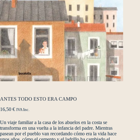
ANTES TODO ESTO ERA CAMPO
16,50
€
IVA Inc.
Un viaje familiar a la casa de los abuelos en la costa se
transforma en una vuelta a la infancia del padre. Mientras
pasean por el pueblo van recordando cómo era la vida hace
unos años, cómo el cemento y el ladrillo ha cambiado el