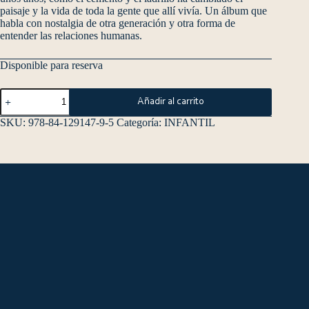
paisaje y la vida de toda la gente que allí vivía. Un álbum que
habla con nostalgia de otra generación y otra forma de
entender las relaciones humanas.
Disponible para reserva
Añadir al carrito
SKU:
978-84-129147-9-5
Categoría:
INFANTIL