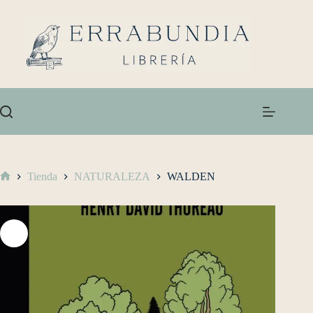
Tienda
NATURALEZA
WALDEN