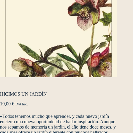
HICIMOS UN JARDÍN
19,00
€
IVA Inc.
«Todos tenemos mucho que aprender, y cada nuevo jardín
encierra una nueva oportunidad de hallar inspiración. Aunque
nos sepamos de memoria un jardín, el año tiene doce meses, y
cada mes ofrece un jardín diferente con muchos hallazgos