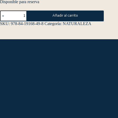
Disponible para reserva
Añadir al carrito
SKU:
978-84-19168-49-8
Categoría:
NATURALEZA