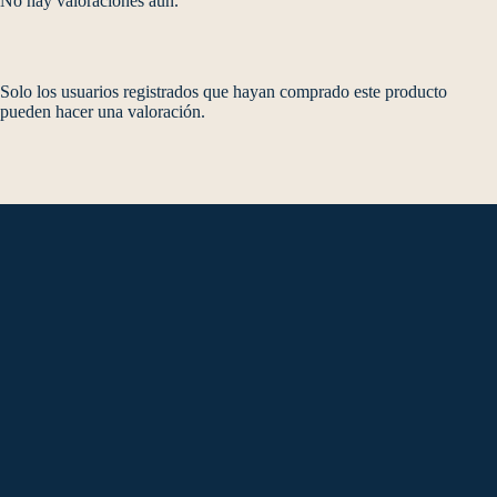
No hay valoraciones aún.
Solo los usuarios registrados que hayan comprado este producto
pueden hacer una valoración.