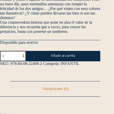
un buen día, unos murmullos amenazan con romper la
felicidad de los dos amigos… ¿Por qué visten con esos colores
tan llamativos? ¿Y cómo pueden llevarse tan bien si son tan
distintos?
Una conmovedora historia que pone en alza el valor de la
diferencia y nos recuerda que a veces, para vencer los
prejuicios, basta con ponerse un sombrero.
Disponible para reserva
Añadir al carrito
SKU:
978-84-08-22408-2
Categoría:
INFANTIL
Valoraciones (0)