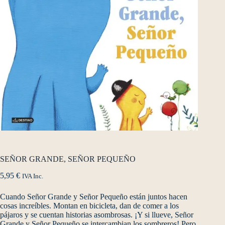
SEÑOR GRANDE, SEÑOR PEQUEÑO
5,95
€
IVA Inc.
Cuando Señor Grande y Señor Pequeño están juntos hacen
cosas increíbles. Montan en bicicleta, dan de comer a los
pájaros y se cuentan historias asombrosas. ¡Y si llueve, Señor
Grande y Señor Pequeño se intercambian los sombreros! Pero