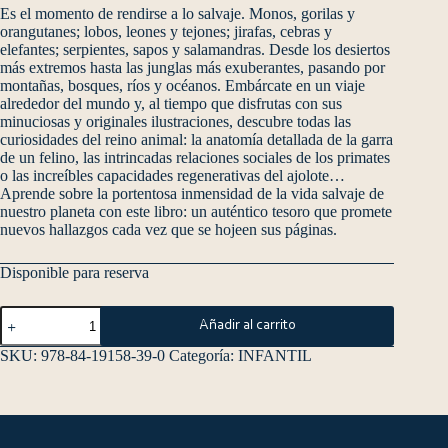
Es el momento de rendirse a lo salvaje. Monos, gorilas y
orangutanes; lobos, leones y tejones; jirafas, cebras y
elefantes; serpientes, sapos y salamandras. Desde los desiertos
más extremos hasta las junglas más exuberantes, pasando por
montañas, bosques, ríos y océanos. Embárcate en un viaje
alrededor del mundo y, al tiempo que disfrutas con sus
minuciosas y originales ilustraciones, descubre todas las
curiosidades del reino animal: la anatomía detallada de la garra
de un felino, las intrincadas relaciones sociales de los primates
o las increíbles capacidades regenerativas del ajolote…
Aprende sobre la portentosa inmensidad de la vida salvaje de
nuestro planeta con este libro: un auténtico tesoro que promete
nuevos hallazgos cada vez que se hojeen sus páginas.
Disponible para reserva
Añadir al carrito
SKU:
978-84-19158-39-0
Categoría:
INFANTIL