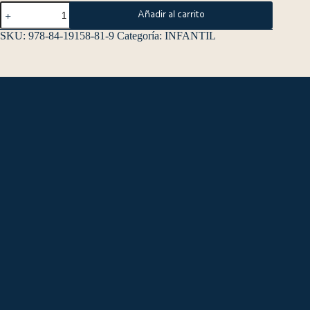
Añadir al carrito
SKU:
978-84-19158-81-9
Categoría:
INFANTIL