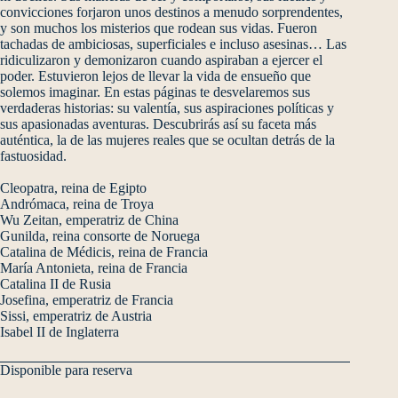
convicciones forjaron unos destinos a menudo sorprendentes,
y son muchos los misterios que rodean sus vidas. Fueron
tachadas de ambiciosas, superficiales e incluso asesinas… Las
ridiculizaron y demonizaron cuando aspiraban a ejercer el
poder. Estuvieron lejos de llevar la vida de ensueño que
solemos imaginar. En estas páginas te desvelaremos sus
verdaderas historias: su valentía, sus aspiraciones políticas y
sus apasionadas aventuras. Descubrirás así su faceta más
auténtica, la de las mujeres reales que se ocultan detrás de la
fastuosidad.
Cleopatra, reina de Egipto
Andrómaca, reina de Troya
Wu Zeitan, emperatriz de China
Gunilda, reina consorte de Noruega
Catalina de Médicis, reina de Francia
María Antonieta, reina de Francia
Catalina II de Rusia
Josefina, emperatriz de Francia
Sissi, emperatriz de Austria
Isabel II de Inglaterra
Disponible para reserva