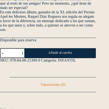
que al resto de sus amigas! Pero un momento, ¿qué tiene de
malo ser especial?
En este delicioso álbum, ganador de la XL edición del Premio
Apel·les Mestres, Raquel Díaz Reguera nos regala un alegato
a favor de la diferencia, un mensaje dedicado a los que suman,
a los que unen y, sobre todo, a quienes se atreven a ser como
son.
Disponible para reserva
Añadir al carrito
SKU:
978-84-08-25309-9
Categoría:
INFANTIL
Valoraciones (0)