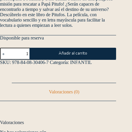
misión para rescatar a Papá Pitufo! ¿Serán capaces de
encontrarlo a tiempo y salvar así el destino de su universo?
Descúbrelo en este libro de Pitufos. La película, con
vocabulario sencillo y en letra mayúscula para facilitar la
lectura a quienes empiezan a leer solos.
Disponible para reserva
Añadir al carrito
SKU:
978-84-08-30406-7
Categoría:
INFANTIL
Valoraciones (0)
Valoraciones