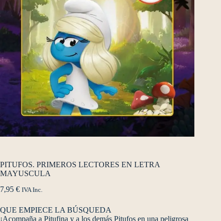
PITUFOS. PRIMEROS LECTORES EN LETRA
MAYUSCULA
7,95
€
IVA Inc.
QUE EMPIECE LA BÚSQUEDA
¡Acompaña a Pitufina y a los demás Pitufos en una peligrosa