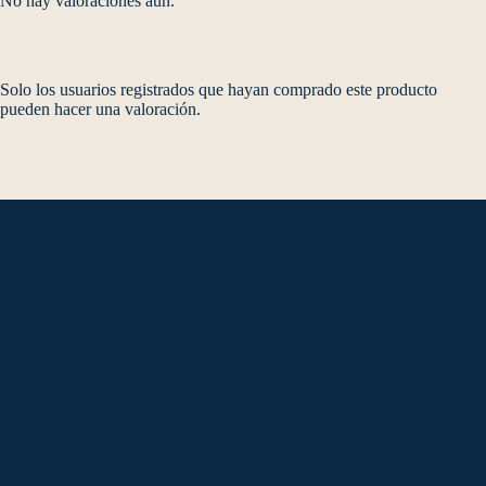
No hay valoraciones aún.
Solo los usuarios registrados que hayan comprado este producto
pueden hacer una valoración.