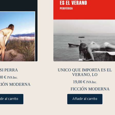
SI PERRA
UNICO QUE IMPORTA ES EL
VERANO, LO
00
€
IVA Inc.
19,00
€
IVA Inc.
CIÓN MODERNA
FICCIÓN MODERNA
ir al carrito
Añadir al carrito