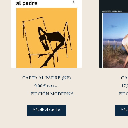
CARTA AL PADRE (NP)
CA
9,00
€
17,
IVA Inc.
FICCIÓN MODERNA
FIC
Añadir al carrito
Añad