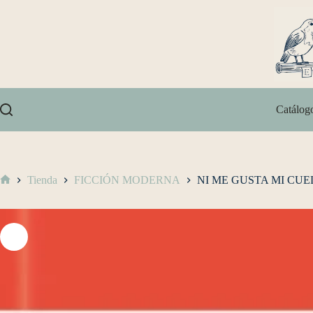
Catálog
Tienda
FICCIÓN MODERNA
NI ME GUSTA MI CU