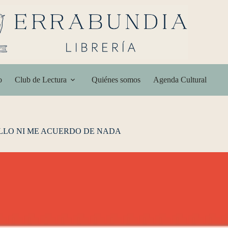
o
Club de Lectura
Quiénes somos
Agenda Cultural
ELLO NI ME ACUERDO DE NADA