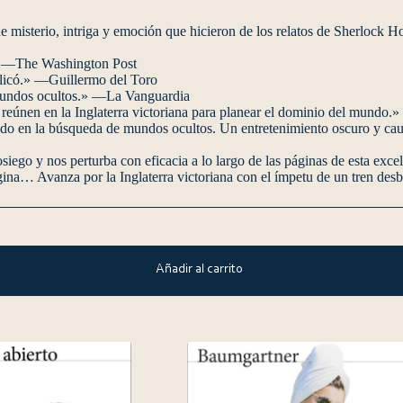
e misterio, intriga y emoción que hicieron de los relatos de Sherlock H
.» —The Washington Post
licó.» —Guillermo del Toro
y mundos ocultos.» —La Vanguardia
e reúnen en la Inglaterra victoriana para planear el dominio del mund
o en la búsqueda de mundos ocultos. Un entretenimiento oscuro y caut
sosiego y nos perturba con eficacia a lo largo de las páginas de esta e
gina… Avanza por la Inglaterra victoriana con el ímpetu de un tren d
Añadir al carrito