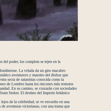
 del poder, los complots se tejen en la
 londinense. La velada da un giro macabro
gmático aventurero y maestro del disfraz que
stra secta de satanistas conocida como la
ones de Londres hasta los rincones más remotos
rmandad. En su camino, se cruzarán con sociedades
ram Stoker. El destino del Imperio británico
 lejos de la celebridad, se ve envuelto en una
as de aventuras victorianas, con una trama que