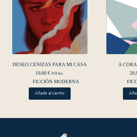
DESEO CENIZAS PARA MI CASA
A CORA
19,00
€
20,
IVA Inc.
FICCIÓN MODERNA
FIC
Añadir al carrito
Añad