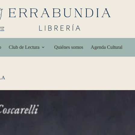
o
Club de Lectura
Quiénes somos
Agenda Cultural
 LA