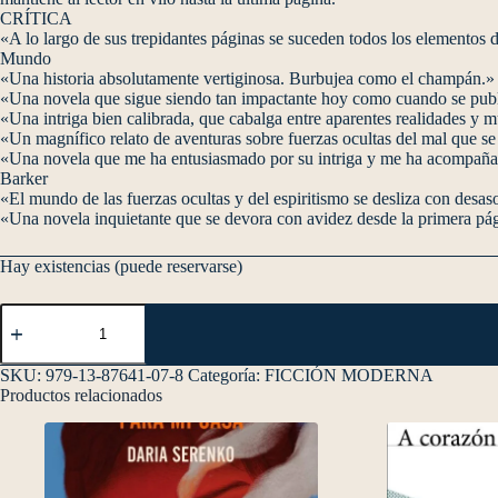
CRÍTICA
«A lo largo de sus trepidantes páginas se suceden todos los elementos d
Mundo
«Una historia absolutamente vertiginosa. Burbujea como el champán
«Una novela que sigue siendo tan impactante hoy como cuando se pub
«Una intriga bien calibrada, que cabalga entre aparentes realidades 
«Un magnífico relato de aventuras sobre fuerzas ocultas del mal que s
«Una novela que me ha entusiasmado por su intriga y me ha acompañad
Barker
«El mundo de las fuerzas ocultas y del espiritismo se desliza con desa
«Una novela inquietante que se devora con avidez desde la primera pá
Hay existencias (puede reservarse)
SKU:
979-13-87641-07-8
Categoría:
FICCIÓN MODERNA
Productos relacionados