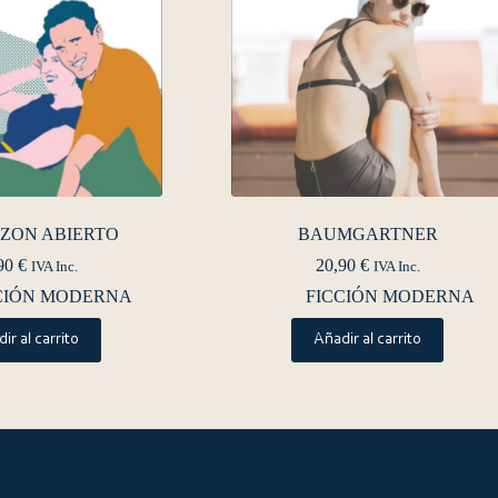
ZON ABIERTO
BAUMGARTNER
90
€
20,90
€
IVA Inc.
IVA Inc.
CIÓN MODERNA
FICCIÓN MODERNA
ir al carrito
Añadir al carrito