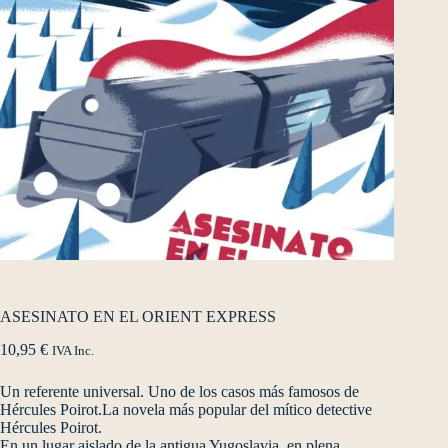
ASESINATO EN EL ORIENT EXPRESS
10,95
€
IVA Inc.
Un referente universal. Uno de los casos más famosos de
Hércules Poirot.La novela más popular del mítico detective
Hércules Poirot.
En un lugar aislado de la antigua Yugoslavia, en plena