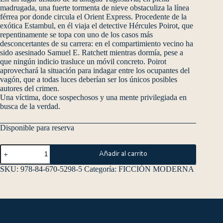
madrugada, una fuerte tormenta de nieve obstaculiza la línea
férrea por donde circula el Orient Express. Procedente de la
exótica Estambul, en él viaja el detective Hércules Poirot, que
repentinamente se topa con uno de los casos más
desconcertantes de su carrera: en el compartimiento vecino ha
sido asesinado Samuel E. Ratchett mientras dormía, pese a
que ningún indicio trasluce un móvil concreto. Poirot
aprovechará la situación para indagar entre los ocupantes del
vagón, que a todas luces deberían ser los únicos posibles
autores del crimen.
Una víctima, doce sospechosos y una mente privilegiada en
busca de la verdad.
Disponible para reserva
Añadir al carrito
SKU:
978-84-670-5298-5
Categoría:
FICCIÓN MODERNA