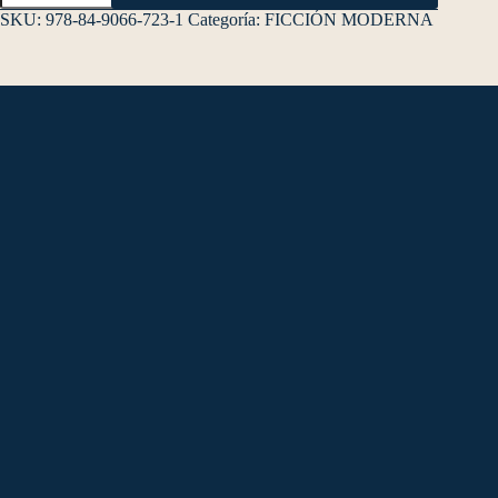
SKU:
978-84-9066-723-1
Categoría:
FICCIÓN MODERNA