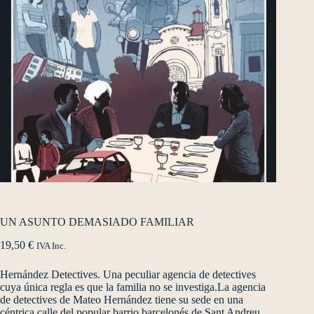
UN ASUNTO DEMASIADO FAMILIAR
19,50
€
IVA Inc.
Hernández Detectives. Una peculiar agencia de detectives
cuya única regla es que la familia no se investiga.La agencia
de detectives de Mateo Hernández tiene su sede en una
céntrica calle del popular barrio barcelonés de Sant Andreu.