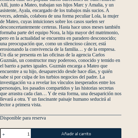
Allí, junto a Mateo, trabajan sus hijos Marc y Amalia, y un
asistente, Ayala, encargado de los trabajos más sucios. A
veces, además, colabora de una forma peculiar Lola, la mujer
de Mateo, cuyas intuiciones sobre los casos suelen ser
desconcertantemente certeras. Hasta hace unos meses también
formaba parte del equipo Nora, la hija mayor del matrimonio,
pero en la actualidad se encuentra en paradero desconocido;
una preocupación que, como un silencioso cáncer, está
erosionando la convivencia de la familia… y de la empresa.
Un día se presenta en las oficinas de la agencia Carlos
Guzmán, un constructor muy poderoso, conocido y temido en
el barrio a partes iguales. Guzmán encarga a Mateo que
encuentre a su hijo, desaparecido desde hace días, y quién
sabe si por culpa de los turbios negocios del padre. La
investigación va a revelar los vínculos inesperados entre los
personajes, los pasados compartidos y las historias secretas
que arrastra cada clan… Y de esta forma, una desaparición nos
llevará a otra. Y un fascinante paisaje humano seducirá al
lector a primera vista.
Disponible para reserva
Añadir al carrito