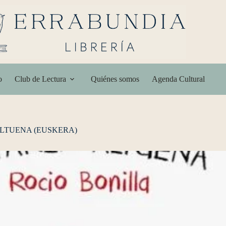
o
Club de Lectura
Quiénes somos
Agenda Cultural
LTUENA (EUSKERA)