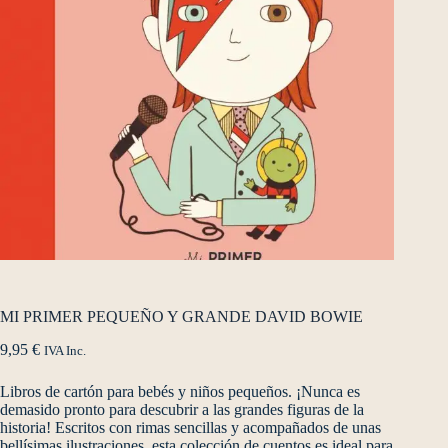
MI PRIMER PEQUEÑO Y GRANDE DAVID BOWIE
9,95
€
IVA Inc.
Libros de cartón para bebés y niños pequeños. ¡Nunca es
demasido pronto para descubrir a las grandes figuras de la
historia! Escritos con rimas sencillas y acompañados de unas
bellísimas ilustraciones, esta colección de cuentos es ideal para