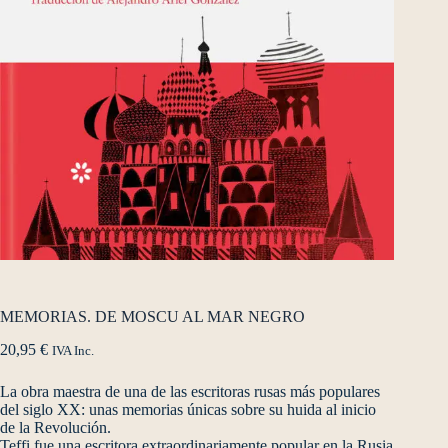
MEMORIAS. DE MOSCU AL MAR NEGRO
20,95
€
IVA Inc.
La obra maestra de una de las escritoras rusas más populares
del siglo XX: unas memorias únicas sobre su huida al inicio
de la Revolución.
Teffi fue una escritora extraordinariamente popular en la Rusia