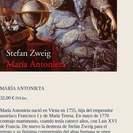
MARÍA ANTONIETA
32,00
€
IVA Inc.
María Antonieta nació en Viena en 1755, hija del emperador
austríaco Francisco I y de María Teresa. En mayo de 1770
contrajo matrimonio, cuando tenía catorce años, con Luis XVI
de Francia. De nuevo la destreza de Stefan Zweig para el
retrato y su finísima comprensión del alma humana se unen