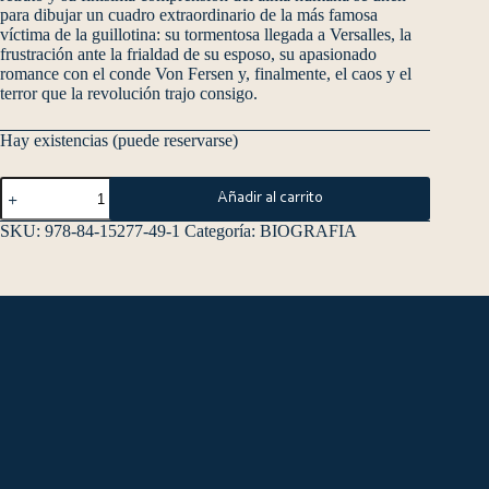
para dibujar un cuadro extraordinario de la más famosa
víctima de la guillotina: su tormentosa llegada a Versalles, la
frustración ante la frialdad de su esposo, su apasionado
romance con el conde Von Fersen y, finalmente, el caos y el
terror que la revolución trajo consigo.
Hay existencias (puede reservarse)
Añadir al carrito
SKU:
978-84-15277-49-1
Categoría:
BIOGRAFIA