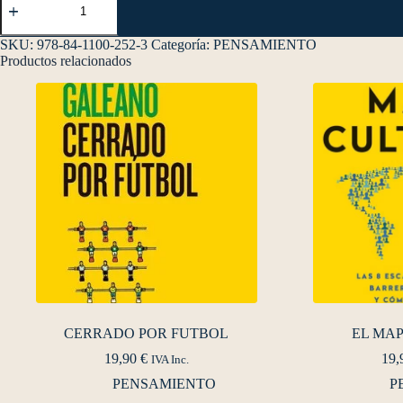
SKU:
978-84-1100-252-3
Categoría:
PENSAMIENTO
Productos relacionados
CERRADO POR FUTBOL
EL MA
19,90
€
19,
IVA Inc.
PENSAMIENTO
P