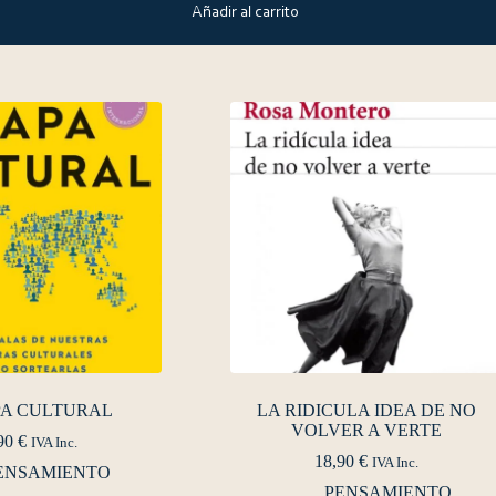
Añadir al carrito
PA CULTURAL
LA RIDICULA IDEA DE NO
VOLVER A VERTE
90
€
IVA Inc.
18,90
€
IVA Inc.
ENSAMIENTO
PENSAMIENTO