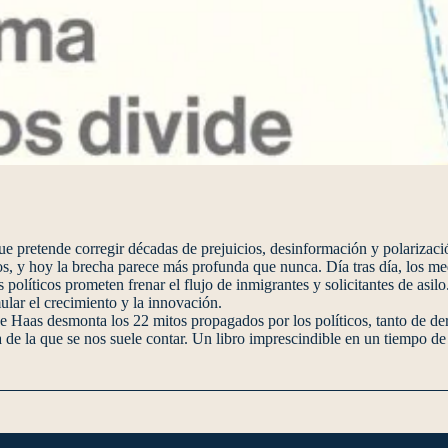
ue pretende corregir décadas de prejuicios, desinformación y polarizaci
glos, y hoy la brecha parece más profunda que nunca. Día tras día, los
 políticos prometen frenar el flujo de inmigrantes y solicitantes de asil
lar el crecimiento y la innovación.
e Haas desmonta los 22 mitos propagados por los políticos, tanto de de
ta de la que se nos suele contar. Un libro imprescindible en un tiempo 