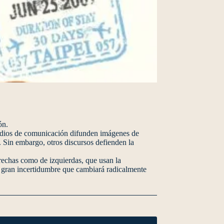
ón.
 medios de comunicación difunden imágenes de
o. Sin embargo, otros discursos defienden la
rechas como de izquierdas, que usan la
de gran incertidumbre que cambiará radicalmente