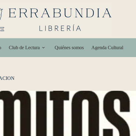
o
Club de Lectura
Quiénes somos
Agenda Cultural
RACION