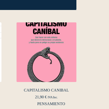
CAPITALISMO CANIBAL
21,90
€
IVA Inc.
PENSAMIENTO