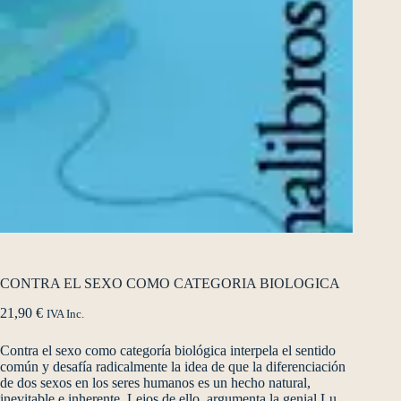
CONTRA EL SEXO COMO CATEGORIA BIOLOGICA
21,90
€
IVA Inc.
Contra el sexo como categoría biológica interpela el sentido
común y desafía radicalmente la idea de que la diferenciación
de dos sexos en los seres humanos es un hecho natural,
inevitable e inherente. Lejos de ello, argumenta la genial Lu