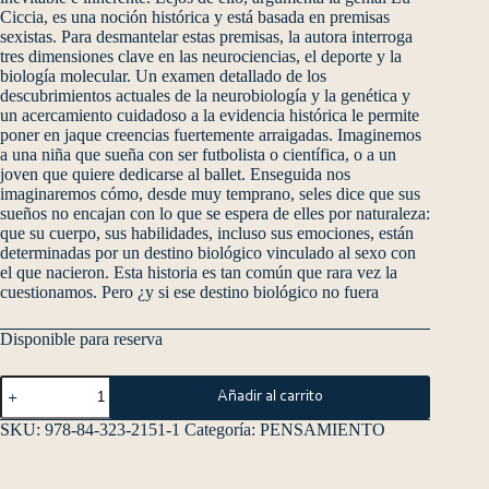
Ciccia, es una noción histórica y está basada en premisas
sexistas. Para desmantelar estas premisas, la autora interroga
tres dimensiones clave en las neurociencias, el deporte y la
biología molecular. Un examen detallado de los
descubrimientos actuales de la neurobiología y la genética y
un acercamiento cuidadoso a la evidencia histórica le permite
poner en jaque creencias fuertemente arraigadas. Imaginemos
a una niña que sueña con ser futbolista o científica, o a un
joven que quiere dedicarse al ballet. Enseguida nos
imaginaremos cómo, desde muy temprano, seles dice que sus
sueños no encajan con lo que se espera de elles por naturaleza:
que su cuerpo, sus habilidades, incluso sus emociones, están
determinadas por un destino biológico vinculado al sexo con
el que nacieron. Esta historia es tan común que rara vez la
cuestionamos. Pero ¿y si ese destino biológico no fuera
Disponible para reserva
Añadir al carrito
SKU:
978-84-323-2151-1
Categoría:
PENSAMIENTO