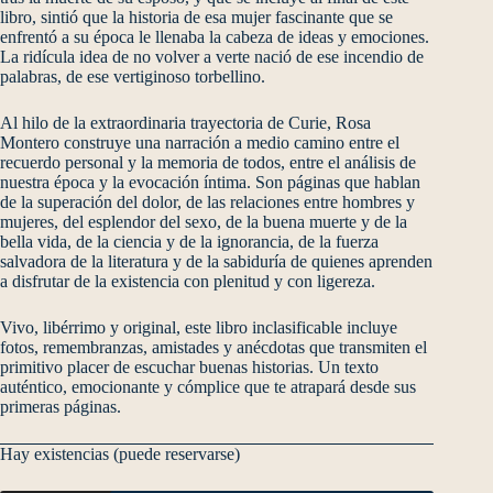
libro, sintió que la historia de esa mujer fascinante que se
enfrentó a su época le llenaba la cabeza de ideas y emociones.
La ridícula idea de no volver a verte nació de ese incendio de
palabras, de ese vertiginoso torbellino.
Al hilo de la extraordinaria trayectoria de Curie, Rosa
Montero construye una narración a medio camino entre el
recuerdo personal y la memoria de todos, entre el análisis de
nuestra época y la evocación íntima. Son páginas que hablan
de la superación del dolor, de las relaciones entre hombres y
mujeres, del esplendor del sexo, de la buena muerte y de la
bella vida, de la ciencia y de la ignorancia, de la fuerza
salvadora de la literatura y de la sabiduría de quienes aprenden
a disfrutar de la existencia con plenitud y con ligereza.
Vivo, libérrimo y original, este libro inclasificable incluye
fotos, remembranzas, amistades y anécdotas que transmiten el
primitivo placer de escuchar buenas historias. Un texto
auténtico, emocionante y cómplice que te atrapará desde sus
primeras páginas.
Hay existencias (puede reservarse)