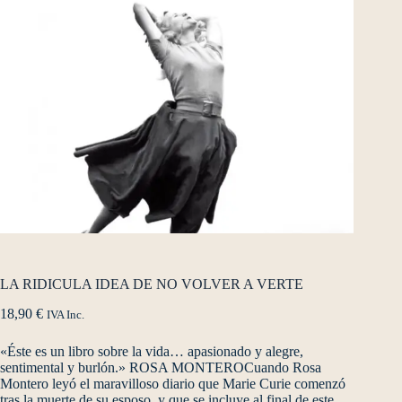
LA RIDICULA IDEA DE NO VOLVER A VERTE
18,90
€
IVA Inc.
«Éste es un libro sobre la vida… apasionado y alegre,
sentimental y burlón.» ROSA MONTEROCuando Rosa
Montero leyó el maravilloso diario que Marie Curie comenzó
tras la muerte de su esposo, y que se incluye al final de este