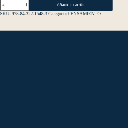
Añadir al carrito
SKU:
978-84-322-1548-3
Categoría:
PENSAMIENTO