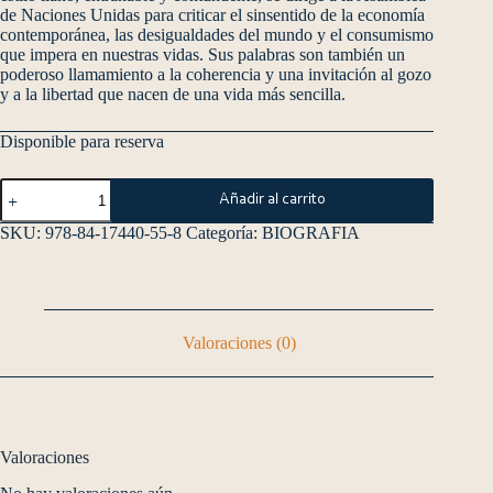
de Naciones Unidas para criticar el sinsentido de la economía
contemporánea, las desigualdades del mundo y el consumismo
que impera en nuestras vidas. Sus palabras son también un
poderoso llamamiento a la coherencia y una invitación al gozo
y a la libertad que nacen de una vida más sencilla.
Disponible para reserva
Añadir al carrito
SKU:
978-84-17440-55-8
Categoría:
BIOGRAFIA
Valoraciones (0)
Valoraciones