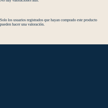
No hay valoraciones aún.
Solo los usuarios registrados que hayan comprado este producto
pueden hacer una valoración.