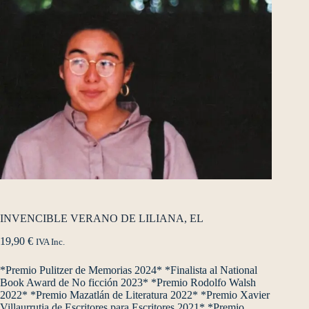
INVENCIBLE VERANO DE LILIANA, EL
19,90
€
IVA Inc.
*Premio Pulitzer de Memorias 2024* *Finalista al National
Book Award de No ficción 2023* *Premio Rodolfo Walsh
2022* *Premio Mazatlán de Literatura 2022* *Premio Xavier
Villaurrutia de Escritores para Escritores 2021* *Premio