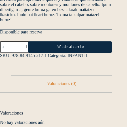
sobre el cabello, sobre montones y montones de cabello. Ipuin
dibertigarria, geure burua garen bezalakoak maitatzen
ikasteko. Ipuin bat ileari buruz. Txima ta kalpar matazei
buruz!
Disponible para reserva
Añadir al carrito
SKU:
978-84-9145-217-1
Categoría:
INFANTIL
Valoraciones (0)
Valoraciones
No hay valoraciones aún.