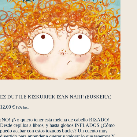
EZ DUT ILE KIZKURRIK IZAN NAHI! (EUSKERA)
12,00
€
IVA Inc.
¡NO! ¡No quiero tener esta melena de cabello RIZADO!
Desde cepillos a libros, y hasta globos INFLADOS ¿Cómo
puedo acabar con estos tozudos bucles? Un cuento muy
divertido para aprender a querer y valorar lo que tenemos.Y