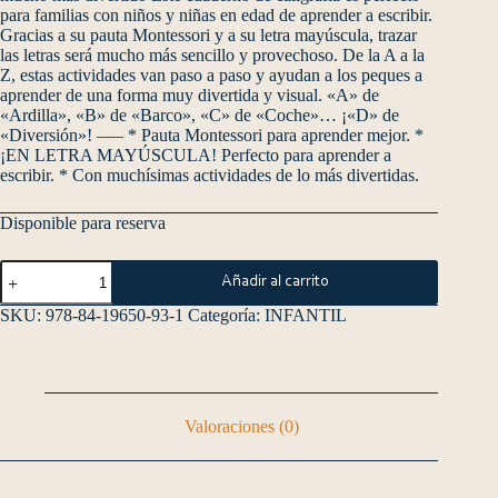
para familias con niños y niñas en edad de aprender a escribir.
Gracias a su pauta Montessori y a su letra mayúscula, trazar
las letras será mucho más sencillo y provechoso. De la A a la
Z, estas actividades van paso a paso y ayudan a los peques a
aprender de una forma muy divertida y visual. «A» de
«Ardilla», «B» de «Barco», «C» de «Coche»… ¡«D» de
«Diversión»! —– * Pauta Montessori para aprender mejor. *
¡EN LETRA MAYÚSCULA! Perfecto para aprender a
escribir. * Con muchísimas actividades de lo más divertidas.
Disponible para reserva
Añadir al carrito
SKU:
978-84-19650-93-1
Categoría:
INFANTIL
Valoraciones (0)