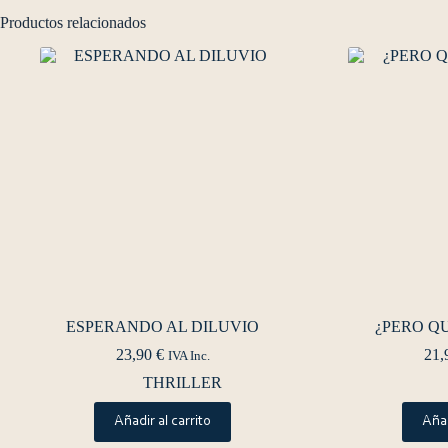
Productos relacionados
ESPERANDO AL DILUVIO
¿PERO Q
23,90
€
21,
IVA Inc.
THRILLER
Añadir al carrito
Añad