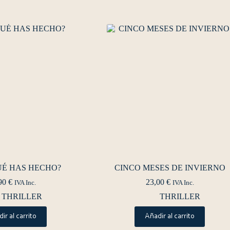
UÉ HAS HECHO?
CINCO MESES DE INVIERNO
90
€
23,00
€
IVA Inc.
IVA Inc.
THRILLER
THRILLER
ir al carrito
Añadir al carrito