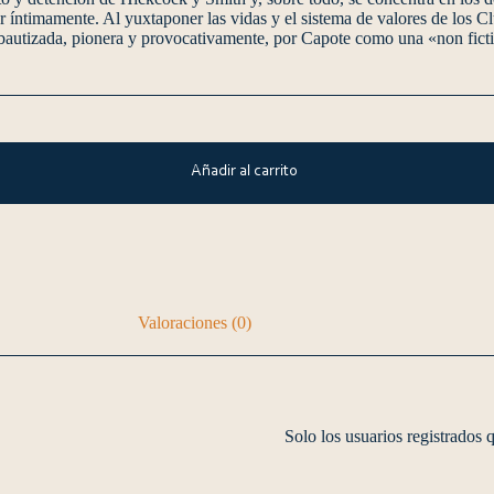
er íntimamente. Al yuxtaponer las vidas y el sistema de valores de los Cl
e bautizada, pionera y provocativamente, por Capote como una «non ficti
Añadir al carrito
Valoraciones (0)
Solo los usuarios registrados