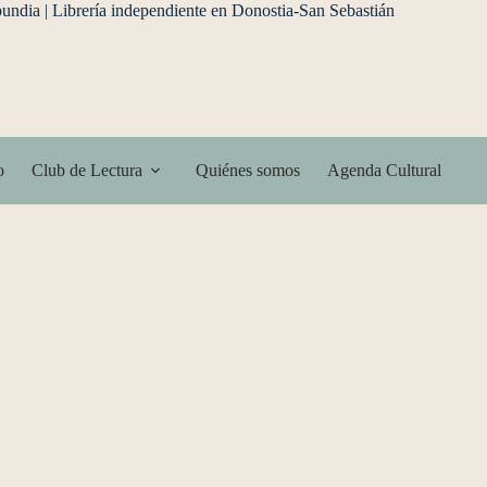
o
Club de Lectura
Quiénes somos
Agenda Cultural