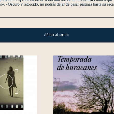
». «Oscuro y retorcido, no podrás dejar de pasar páginas hasta su escalo
Añadir al carrito