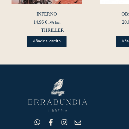
INFERNO
OB
14,96
€
20,
IVA Inc.
THRILLER
Añadir al carrito
Añad