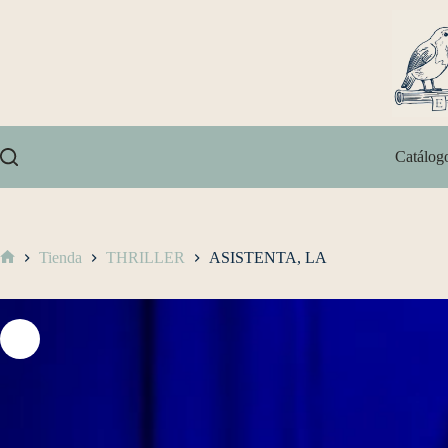
Catálog
Tienda
THRILLER
ASISTENTA, LA