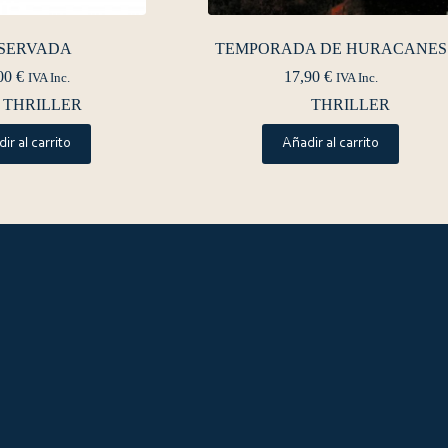
SERVADA
TEMPORADA DE HURACANES
00
€
17,90
€
IVA Inc.
IVA Inc.
THRILLER
THRILLER
ir al carrito
Añadir al carrito