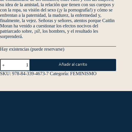
su idea de la amistad, la relación que tienen con sus cuerpos y
con la ropa, su visión del sexo (¡y la pornografía!) y cómo se
enfrentan a la paternidad, la madurez, la enfermedad y,
finalmente, la vejez. Señoras y señores, atentos porque Caitlin
Moran ha venido a cuestionar los efectos nocivos del
patriarcado sobre, ¡sí!, los hombres, y el resultado les
sorprenderá.
Hay existencias (puede reservarse)
Añadir al carrito
SKU:
978-84-339-4673-7
Categoría:
FEMINISMO