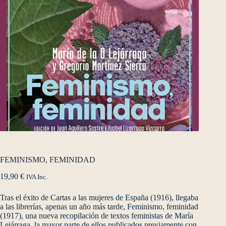
FEMINISMO, FEMINIDAD
19,90
€
IVA Inc.
Tras el éxito de Cartas a las mujeres de España (1916), llegaba
a las librerías, apenas un año más tarde, Feminismo, feminidad
(1917), una nueva recopilación de textos feministas de María
Lejárraga, la mayor parte de ellos publicados previamente con