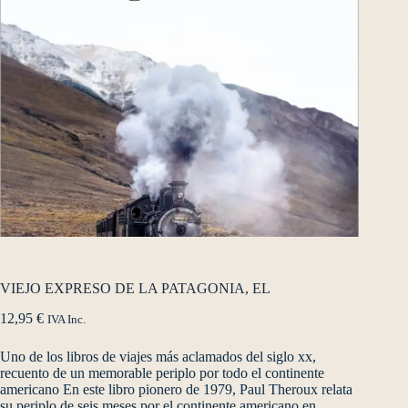
VIEJO EXPRESO DE LA PATAGONIA, EL
12,95
€
IVA Inc.
Uno de los libros de viajes más aclamados del siglo xx,
recuento de un memorable periplo por todo el continente
americano En este libro pionero de 1979, Paul Theroux relata
su periplo de seis meses por el continente americano en