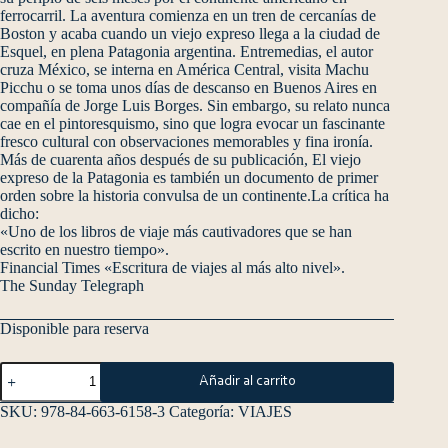
ferrocarril. La aventura comienza en un tren de cercanías de
Boston y acaba cuando un viejo expreso llega a la ciudad de
Esquel, en plena Patagonia argentina. Entremedias, el autor
cruza México, se interna en América Central, visita Machu
Picchu o se toma unos días de descanso en Buenos Aires en
compañía de Jorge Luis Borges. Sin embargo, su relato nunca
cae en el pintoresquismo, sino que logra evocar un fascinante
fresco cultural con observaciones memorables y fina ironía.
Más de cuarenta años después de su publicación, El viejo
expreso de la Patagonia es también un documento de primer
orden sobre la historia convulsa de un continente.La crítica ha
dicho:
«Uno de los libros de viaje más cautivadores que se han
escrito en nuestro tiempo».
Financial Times «Escritura de viajes al más alto nivel».
The Sunday Telegraph
Disponible para reserva
Añadir al carrito
SKU:
978-84-663-6158-3
Categoría:
VIAJES