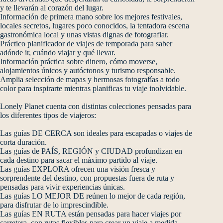
y te llevarán al corazón del lugar.
Información de primera mano sobre los mejores festivales,
locales secretos, lugares poco conocidos, la tentadora escena
gastronómica local y unas vistas dignas de fotografiar.
Práctico planificador de viajes de temporada para saber
adónde ir, cuándo viajar y qué llevar.
Información práctica sobre dinero, cómo moverse,
alojamientos únicos y autóctonos y turismo responsable.
Amplia selección de mapas y hermosas fotografías a todo
color para inspirarte mientras planificas tu viaje inolvidable.
Lonely Planet cuenta con distintas colecciones pensadas para
los diferentes tipos de viajeros:
Las guías DE CERCA son ideales para escapadas o viajes de
corta duración.
Las guías de PAÍS, REGIÓN y CIUDAD profundizan en
cada destino para sacar el máximo partido al viaje.
Las guías EXPLORA ofrecen una visión fresca y
sorprendente del destino, con propuestas fuera de ruta y
pensadas para vivir experiencias únicas.
Las guías LO MEJOR DE reúnen lo mejor de cada región,
para disfrutar de lo imprescindible.
Las guías EN RUTA están pensadas para hacer viajes por
carretera, con rutas flexibles para crear un viaje a medida.