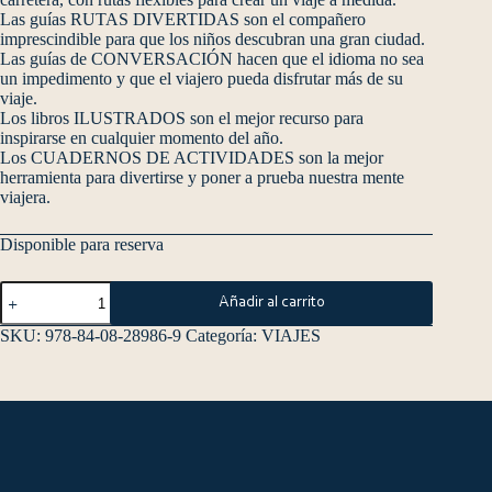
Las guías RUTAS DIVERTIDAS son el compañero
imprescindible para que los niños descubran una gran ciudad.
Las guías de CONVERSACIÓN hacen que el idioma no sea
un impedimento y que el viajero pueda disfrutar más de su
viaje.
Los libros ILUSTRADOS son el mejor recurso para
inspirarse en cualquier momento del año.
Los CUADERNOS DE ACTIVIDADES son la mejor
herramienta para divertirse y poner a prueba nuestra mente
viajera.
Disponible para reserva
Añadir al carrito
SKU:
978-84-08-28986-9
Categoría:
VIAJES