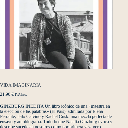
VIDA IMAGINARIA
21,90
€
IVA Inc.
GINZBURG INÉDITA Un libro icónico de una «maestra en
la elección de las palabras» (El País), admirada por Elena
Ferrante, Italo Calvino y Rachel Cusk: una mezcla perfecta de
ensayo y autobiografía. Todo lo que Natalia Ginzburg evoca y
describe sucede en nosotros como por primera vez, pero