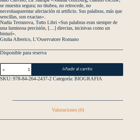
se muestra segura; no titubea, no retrocede, no
necesitaaparentar afectación ni artificio. Sus palabras, más que
sencillas, son exactas».
Nadia Terranova, Tutto Libri «Sus palabras eran siempre de
una luminosa precisión, […] directas, incisivas como un
bisturí».
Giulia Alberico, L’Osservatore Romano
Disponible para reserva
Añadir al carrito
SKU:
978-84-264-2437-2
Categoría:
BIOGRAFIA
Valoraciones (0)