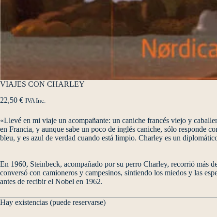
VIAJES CON CHARLEY
22,50
€
IVA Inc.
«Llevé en mi viaje un acompañante: un caniche francés viejo y caballer
en Francia, y aunque sabe un poco de inglés caniche, sólo responde con 
bleu, y es azul de verdad cuando está limpio. Charley es un diplomático 
En 1960, Steinbeck, acompañado por su perro Charley, recorrió más de 1
conversó con camioneros y campesinos, sintiendo los miedos y las esper
antes de recibir el Nobel en 1962.
Hay existencias (puede reservarse)