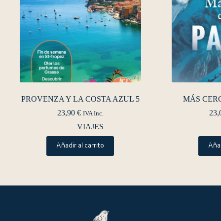
PROVENZA Y LA COSTA AZUL 5
MÁS CERC
23,90
€
23,
IVA Inc.
VIAJES
Añadir al carrito
Añad