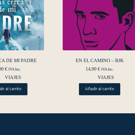
A DE MI PADRE
EN EL CAMINO – BJK
00
€
14,90
€
IVA Inc.
IVA Inc.
VIAJES
VIAJES
ir al carrito
Añadir al carrito