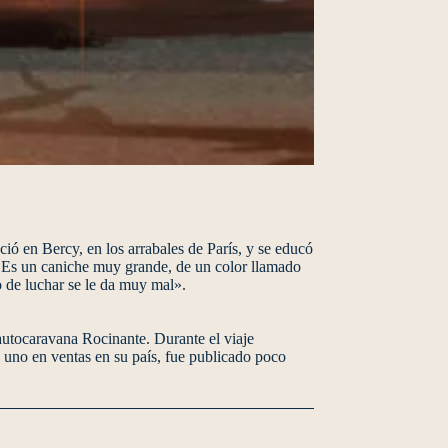
ió en Bercy, en los arrabales de París, y se educó
a. Es un caniche muy grande, de un color llamado
o de luchar se le da muy mal».
autocaravana Rocinante. Durante el viaje
o uno en ventas en su país, fue publicado poco