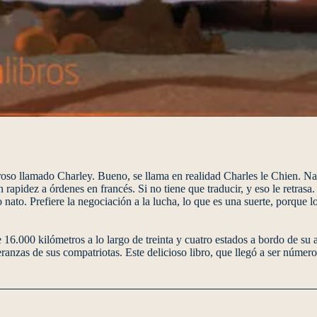
oso llamado Charley. Bueno, se llama en realidad Charles le Chien. Nac
rapidez a órdenes en francés. Si no tiene que traducir, y eso le retras
nato. Prefiere la negociación a la lucha, lo que es una suerte, porque l
6.000 kilómetros a lo largo de treinta y cuatro estados a bordo de su 
anzas de sus compatriotas. Este delicioso libro, que llegó a ser númer