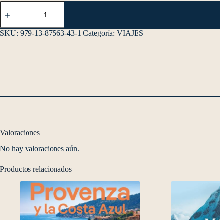
SKU:
979-13-87563-43-1
Categoría:
VIAJES
Valoraciones
No hay valoraciones aún.
Productos relacionados